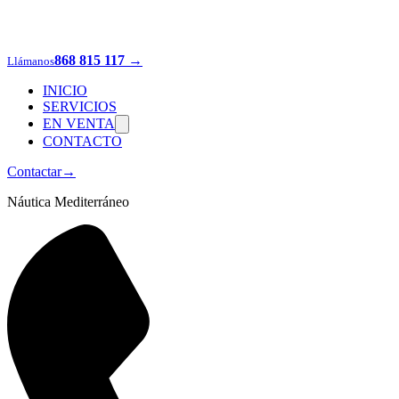
868 815 117
→
Llámanos
INICIO
SERVICIOS
EN VENTA
CONTACTO
Contactar
→
Náutica Mediterráneo