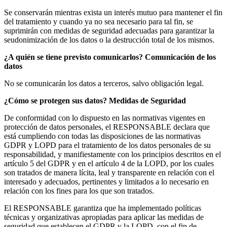
Se conservarán mientras exista un interés mutuo para mantener el fin
del tratamiento y cuando ya no sea necesario para tal fin, se
suprimirán con medidas de seguridad adecuadas para garantizar la
seudonimización de los datos o la destrucción total de los mismos.
¿A quién se tiene previsto comunicarlos? Comunicación de los
datos
No se comunicarán los datos a terceros, salvo obligación legal.
¿Cómo se protegen sus datos? Medidas de Seguridad
De conformidad con lo dispuesto en las normativas vigentes en
protección de datos personales, el RESPONSABLE declara que
está cumpliendo con todas las disposiciones de las normativas
GDPR y LOPD para el tratamiento de los datos personales de su
responsabilidad, y manifiestamente con los principios descritos en el
artículo 5 del GDPR y en el artículo 4 de la LOPD, por los cuales
son tratados de manera lícita, leal y transparente en relación con el
interesado y adecuados, pertinentes y limitados a lo necesario en
relación con los fines para los que son tratados.
El RESPONSABLE garantiza que ha implementado políticas
técnicas y organizativas apropiadas para aplicar las medidas de
seguridad que establecen el GDPR y la LOPD, con el fin de