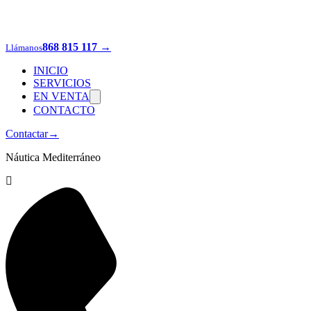
868 815 117
→
Llámanos
INICIO
SERVICIOS
EN VENTA
CONTACTO
Contactar
→
Náutica Mediterráneo