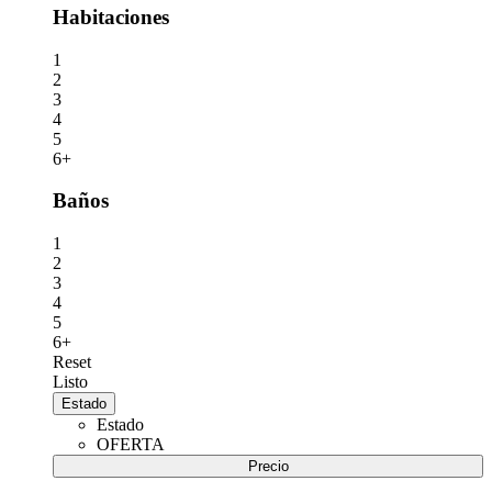
Habitaciones
1
2
3
4
5
6+
Baños
1
2
3
4
5
6+
Reset
Listo
Estado
Estado
OFERTA
Precio