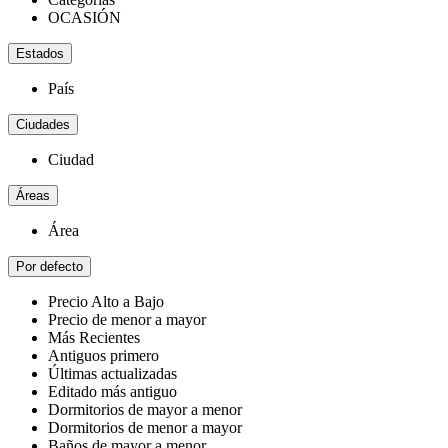
OCASIÓN
Estados
País
Ciudades
Ciudad
Áreas
Área
Por defecto
Precio Alto a Bajo
Precio de menor a mayor
Más Recientes
Antiguos primero
Últimas actualizadas
Editado más antiguo
Dormitorios de mayor a menor
Dormitorios de menor a mayor
Baños de mayor a menor