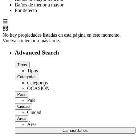
Baños de menor a mayor
Por defecto
No hay propiedades listadas en esta página en este momento.
Vuelva a intentarlo más tarde.
Advanced Search
Tipos
Tipos
Categorías
Categorías
OCASIÓN
País
País
Ciudad
Ciudad
Área
Área
Camas/Baños