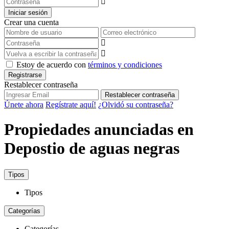
Iniciar sesión
Crear una cuenta
Estoy de acuerdo con
términos y condiciones
Registrarse
Restablecer contraseña
Restablecer contraseña
Únete ahora
Regístrate aquí!
¿Olvidó su contraseña?
Propiedades anunciadas en
Depostio de aguas negras
Tipos
Tipos
Categorías
Categorías